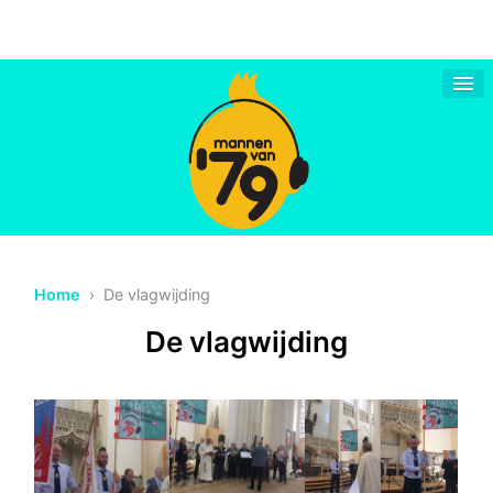
Home
› De vlagwijding
De vlagwijding