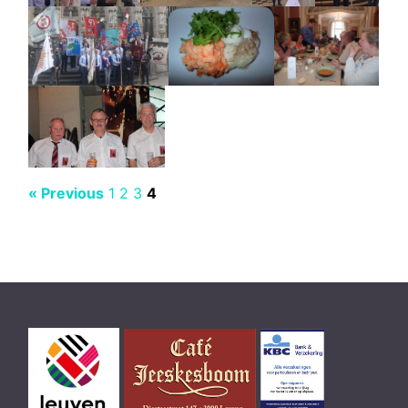
« Previous
1
2
3
4