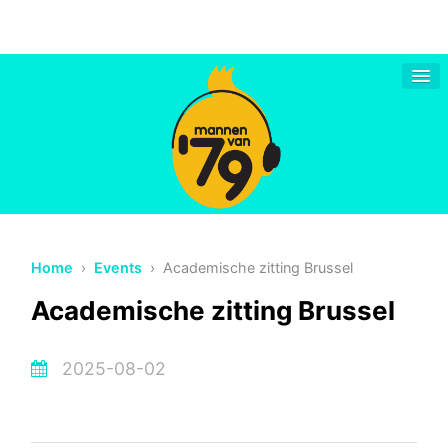
Home
›
Events
› Academische zitting Brussel
Academische zitting Brussel
2025-08-02